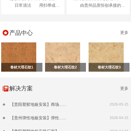
日常清洁 用扫帚或吸尘器清除表面灰尘...
由贵州品质恒创承接的贵州振华风光半导体股份有限公司新办公楼项目地面高级弹性地材...
产品中心
更多
卷材大理石纹1
卷材大理石纹2
卷材大理石纹3
解决方案
更多
【贵阳塑胶地板安装】商场......
2026-05-15
【贵州弹性地板安装】弹性......
2026-04-15