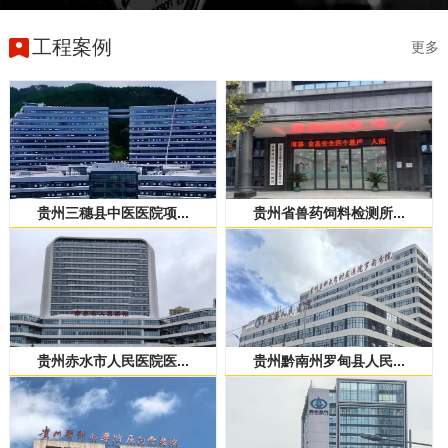
工程案例
更多
贵州三穗县中医医院项...
贵州省兽药饲料检测所...
贵州赤水市人民医院医...
贵州黔南州罗甸县人民...