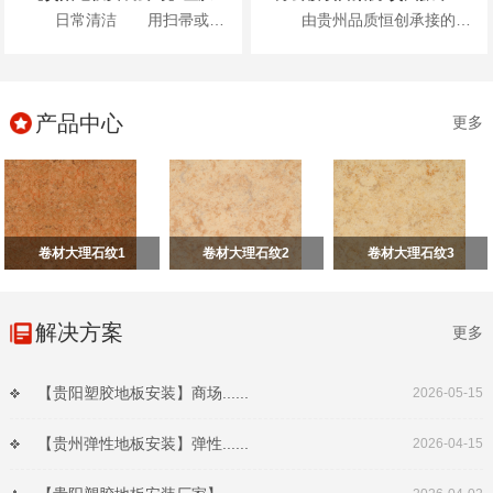
日常清洁 用扫帚或吸尘器清除表面灰尘...
由贵州品质恒创承接的贵州振华风光半导体股份有限公司新办公楼项目地面高级弹性地材...
产品中心
更多
卷材大理石纹1
卷材大理石纹2
卷材大理石纹3
解决方案
更多
【贵阳塑胶地板安装】商场......
2026-05-15
【贵州弹性地板安装】弹性......
2026-04-15