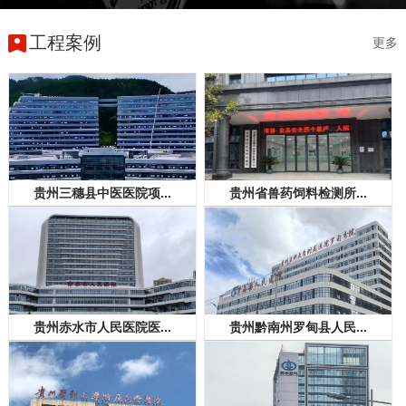
工程案例
更多
贵州三穗县中医医院项...
贵州省兽药饲料检测所...
贵州赤水市人民医院医...
贵州黔南州罗甸县人民...