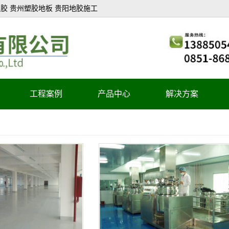
胶 贵州塑胶地板 贵阳地胶施工
工程案例
产品中心
解决方案
医疗系统
教育系统
办公系统
商业系统
酒店系统
轻工业系统