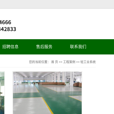
招聘信息
售后服务
联系我们
您的当前位置：
首 页
>>
工程案例
>>
轻工业系统