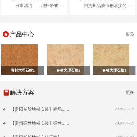
日常清洁 用扫帚或吸尘器清除表面灰尘...
由贵州品质恒创承接的贵州振华风光半导体股份有限公司新办公楼项目地面高级弹性地材...
产品中心
更多
卷材大理石纹1
卷材大理石纹2
卷材大理石纹3
解决方案
更多
【贵阳塑胶地板安装】商场......
2026-05-15
【贵州弹性地板安装】弹性......
2026-04-15