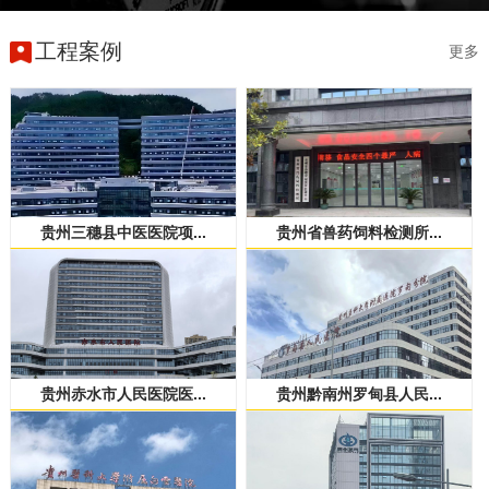
工程案例
更多
贵州三穗县中医医院项...
贵州省兽药饲料检测所...
贵州赤水市人民医院医...
贵州黔南州罗甸县人民...