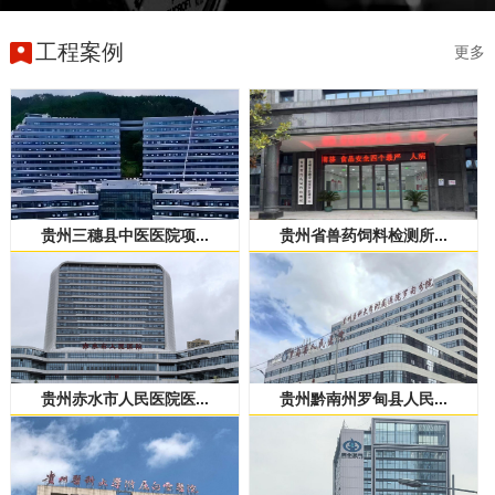
工程案例
更多
贵州三穗县中医医院项...
贵州省兽药饲料检测所...
贵州赤水市人民医院医...
贵州黔南州罗甸县人民...