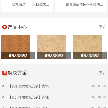
日常清洁 用扫帚或吸尘器清除表面灰尘...
由贵州品质恒创承接的贵州振华风光半导体股份有限公司新办公楼项目地面高级弹性地材...
产品中心
更多
卷材大理石纹1
卷材大理石纹2
卷材大理石纹3
解决方案
更多
【贵阳塑胶地板安装】商场......
2026-05-15
【贵州弹性地板安装】弹性......
2026-04-15