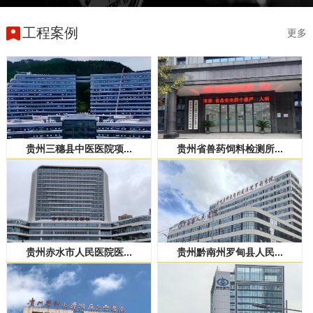
工程案例
更多
贵州三穗县中医医院项...
贵州省兽药饲料检测所...
贵州赤水市人民医院医...
贵州黔南州罗甸县人民...