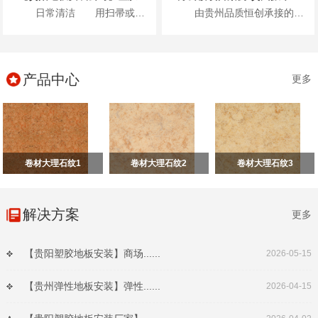
日常清洁 用扫帚或吸尘器清除表面灰尘...
由贵州品质恒创承接的贵州振华风光半导体股份有限公司新办公楼项目地面高级弹性地材...
产品中心
更多
卷材大理石纹1
卷材大理石纹2
卷材大理石纹3
解决方案
更多
【贵阳塑胶地板安装】商场......
2026-05-15
【贵州弹性地板安装】弹性......
2026-04-15