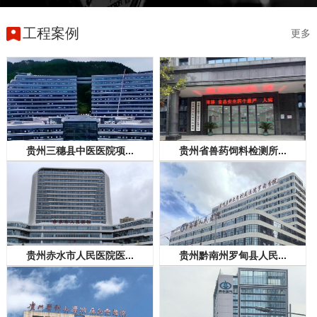
工程案例
更多
贵州三穗县中医医院项...
贵州省兽药饲料检测所...
贵州赤水市人民医院医...
贵州黔南州罗甸县人民...