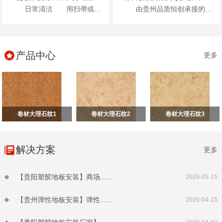
日常清洁 用扫帚或吸尘器清除表面灰尘...
由贵州品质恒创承接的贵州振华风光半导体股份有限公司新办公楼项目地面高级弹性地材...
产品中心
更多
卷材大理石纹1
卷材大理石纹2
卷材大理石纹3
解决方案
更多
【贵阳塑胶地板安装】商场......
2026-05-15
【贵州弹性地板安装】弹性......
2026-04-15