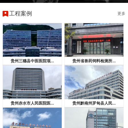
工程案例
更多
贵州三穗县中医医院项...
贵州省兽药饲料检测所...
贵州赤水市人民医院医...
贵州黔南州罗甸县人民...