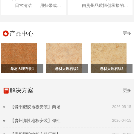
日常清洁 用扫帚或吸尘器清除表面灰尘...
由贵州品质恒创承接的贵州振华风光半导体股份有限公司新办公楼项目地面高级弹性地材...
产品中心
更多
卷材大理石纹1
卷材大理石纹2
卷材大理石纹3
解决方案
更多
【贵阳塑胶地板安装】商场......
2026-05-15
【贵州弹性地板安装】弹性......
2026-04-15