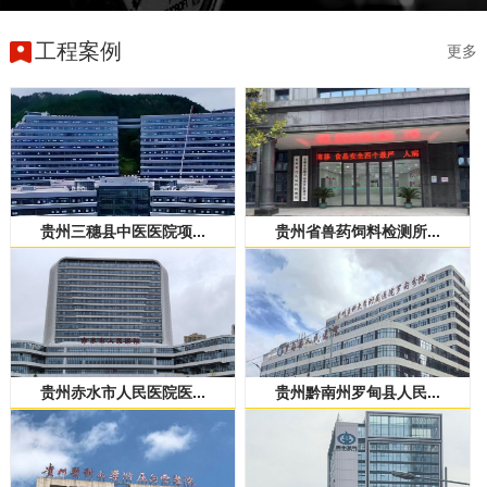
工程案例
更多
贵州三穗县中医医院项...
贵州省兽药饲料检测所...
贵州赤水市人民医院医...
贵州黔南州罗甸县人民...