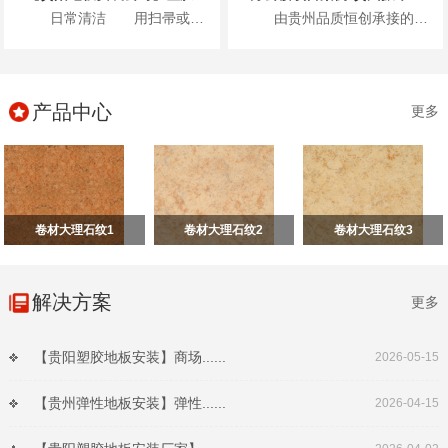
日常清洁 用扫帚或吸尘器清除表面灰尘...
由贵州品质恒创承接的贵州振华风光半导体股份有限公司新办公楼项目地面高级弹性地材...
产品中心
更多
卷材大理石纹1
卷材大理石纹2
卷材大理石纹3
解决方案
更多
【贵阳塑胶地板安装】商场......
2026-05-15
【贵州弹性地板安装】弹性......
2026-04-15